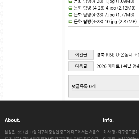
문화 탐방(4-28) 1.jpg (1.09MB)
문화 탐방 (4-28) 4.jpg (2.12MB)
문화 탐방(4-28) 7.jpg (1.77MB)
문화 탐방(4-28) 10.jpg (2.87MB)
이전글
경북 RISE U-온동네 
다음글
2026 매마토 I 봄날 
덧글목록 0개
About.
Info.
본원은 1991년 11월 대구의 중심인 중구에 대구에서는 처음으
회 사 명 : 대구중구문
로 지방문화원진흥법에 의거하여 대구광역시 문화원으로 설립
이 메 일 : jg5123@kccf