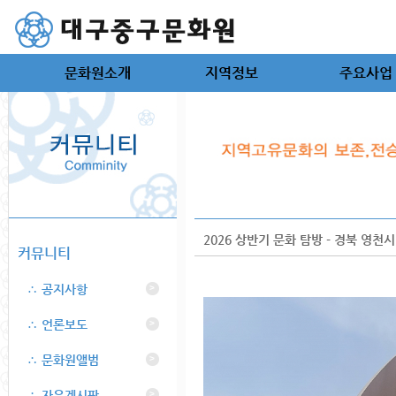
문화원소개
지역정보
주요사업
2026 상반기 문화 탐방 - 경북 영천시
커뮤니티
∴ 공지사항
>
∴ 언론보도
>
∴ 문화원앨범
>
∴ 자유게시판
>