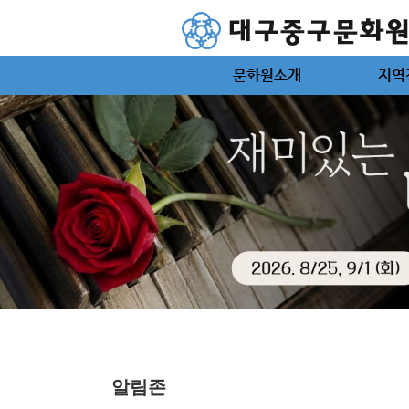
문화원소개
지역
알림존