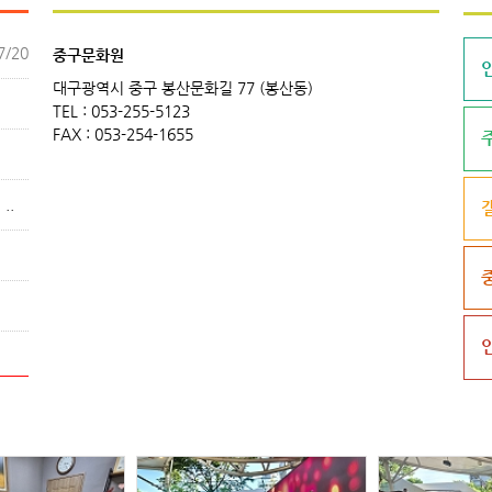
7/20
중구문화원
대구광역시 중구 봉산문화길 77 (봉산동)
TEL : 053-255-5123
FAX : 053-254-1655
7/16
7/10
..
6/12
5/26
5/22