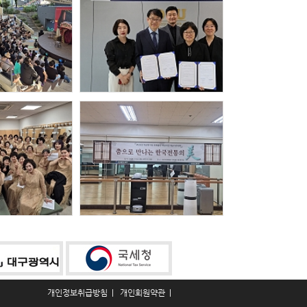
개인정보취급방침
| 
개인회원약관
| 