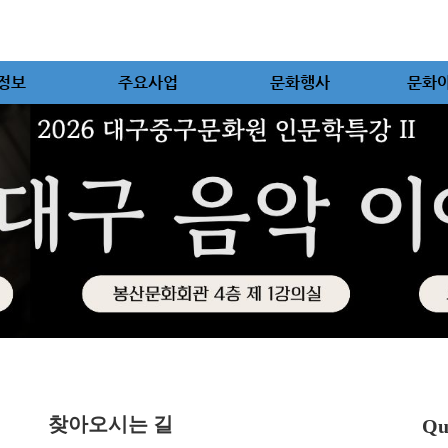
정보
주요사업
문화행사
문화
찾아오시는 길
Qu