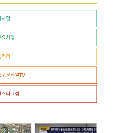
인사말
주요사업
갤러리
중구문화원TV
인스타그램