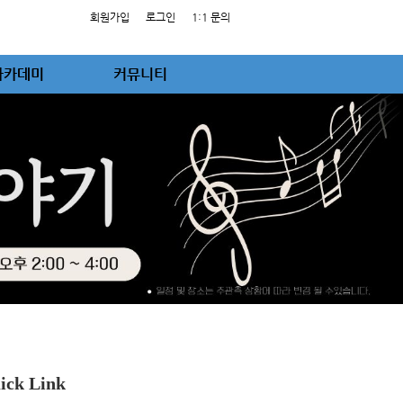
회원가입
로그인
1:1 문의
아카데미
커뮤니티
ick Link