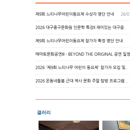
제9회 느티나무어린이동요제 수상자 명단 안내
26/0
2026 대구중구문화원 인문학 특강II 재미있는 대구음..
26/0
제9회 느티나무어린이동요제 참가자 확정 명단 안내
26/0
매마토문화공연III - BEYOND THE ORIGINAL 공연 일정 
26/0
2026 '제9회 느티나무 어린이 동요제' 참가자 모집 및..
26/0
2026 온동네돌봄 근대 역사 문화 주말 탐방 프로그램 ..
26/0
갤러리