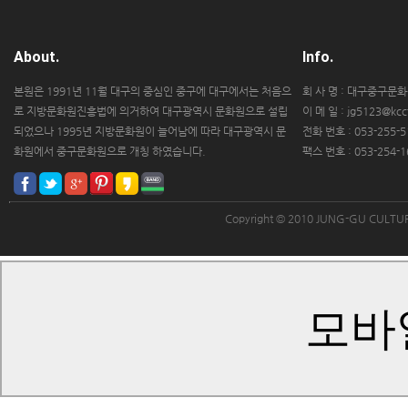
About.
Info.
본원은 1991년 11월 대구의 중심인 중구에 대구에서는 처음으
회 사 명 : 대구중구문
로 지방문화원진흥법에 의거하여 대구광역시 문화원으로 설립
이 메 일 : jg5123@kccf
되었으나 1995년 지방문화원이 늘어남에 따라 대구광역시 문
전화 번호 : 053-255-5
화원에서 중구문화원으로 개칭 하였습니다.
팩스 번호 : 053-254-1
Copyright © 2010 JUNG-GU CULT