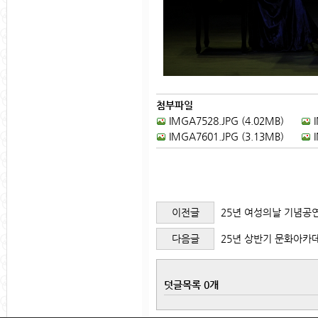
첨부파일
IMGA7528.JPG (4.02MB)
IMGA7601.JPG (3.13MB)
이전글
25년 여성의날 기념공
다음글
25년 상반기 문화아카데
덧글목록 0개