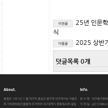
25년 인문
이전글
식
2025 상
다음글
덧글목록 0개
About.
Info.
본원은 1991년 11월 대구의 중심인 중구에 대구에서는 처음으
회 사 명 : 대구중구문
로 지방문화원진흥법에 의거하여 대구광역시 문화원으로 설립
이 메 일 : jg5123@kccf