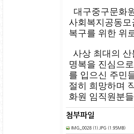
대구중구문화원(
사회복지공동모금
복구를 위한 위
사상 최대의 산
명복을 진심으로
를 입으신 주민
절히 희망하며 
화원 임직원분들
첨부파일
IMG_0028 (1).JPG (1.95MB)