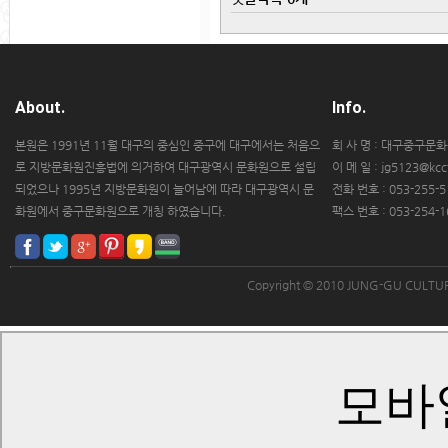
About.
Info.
본원은 1991년 11월 대구의 중심인 중구에 대구에서는 처음으
회 사 명 : 대구중구문
로 지방문화원진흥법에 의거하여 대구광역시 문화원으로 설립
이 메 일 : jg5123@kccf
되었으나 1995년 지방문화원이 늘어남에 따라 대구광역시 문
전화 번호 : 053-255-5
화원에서 중구문화원으로 개칭 하였습니다.
팩스 번호 : 053-254-1
Copyright © 2010 JUNG-GU CULT