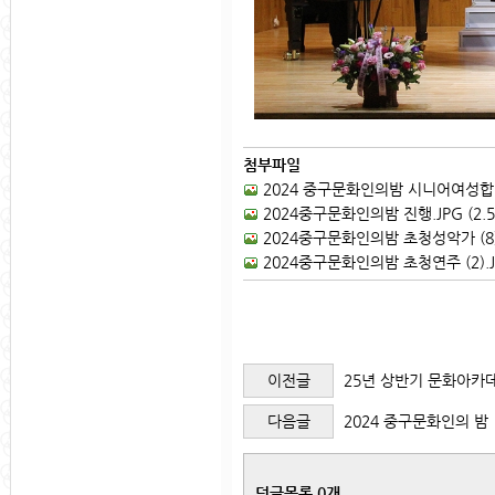
첨부파일
2024 중구문화인의밤 시니어여성합창단 
2024중구문화인의밤 진행.JPG (2.5
2024중구문화인의밤 초청성악가 (8).J
2024중구문화인의밤 초청연주 (2).JP
이전글
25년 상반기 문화아카데
다음글
2024 중구문화인의 밤 
덧글목록 0개